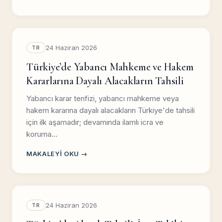
24 Haziran 2026
TR
Türkiye’de Yabancı Mahkeme ve Hakem
Kararlarına Dayalı Alacakların Tahsili
Yabancı karar tenfizi, yabancı mahkeme veya
hakem kararına dayalı alacakların Türkiye'de tahsili
için ilk aşamadır; devamında ilamlı icra ve
koruma…
MAKALEYI OKU →
24 Haziran 2026
TR