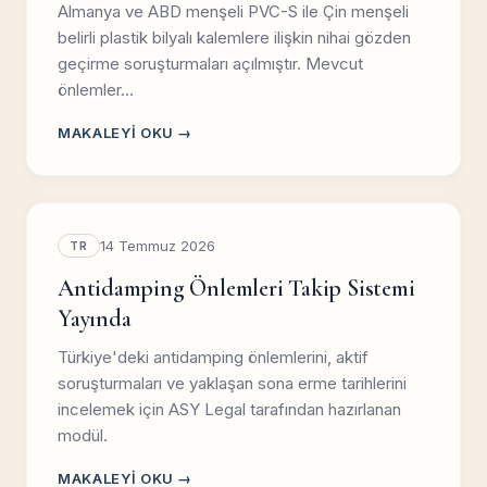
Almanya ve ABD menşeli PVC-S ile Çin menşeli
belirli plastik bilyalı kalemlere ilişkin nihai gözden
geçirme soruşturmaları açılmıştır. Mevcut
önlemler…
MAKALEYI OKU →
14 Temmuz 2026
TR
Antidamping Önlemleri Takip Sistemi
Yayında
Türkiye'deki antidamping önlemlerini, aktif
soruşturmaları ve yaklaşan sona erme tarihlerini
incelemek için ASY Legal tarafından hazırlanan
modül.
MAKALEYI OKU →