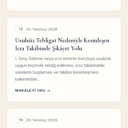
30 Temmuz 2026
TR
Usulsüz Tebligat Nedeniyle Kesinleşen
İcra Takibinde Şikâyet Yolu
I. Giriş Ödeme veya icra emrinin borçluya usulüne
uygun biçimde tebliğ edilmesi, icra takibindeki
sürelerin başlaması ve takibin kesinleşmesi
bakımından…
MAKALEYI OKU →
29 Temmuz 2026
TR