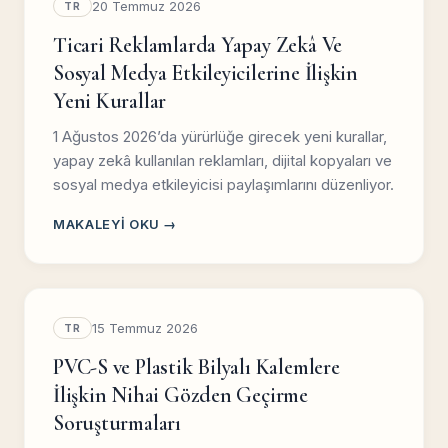
20 Temmuz 2026
TR
Ticari Reklamlarda Yapay Zekâ Ve
Sosyal Medya Etkileyicilerine İlişkin
Yeni Kurallar
1 Ağustos 2026’da yürürlüğe girecek yeni kurallar,
yapay zekâ kullanılan reklamları, dijital kopyaları ve
sosyal medya etkileyicisi paylaşımlarını düzenliyor.
MAKALEYI OKU →
15 Temmuz 2026
TR
PVC-S ve Plastik Bilyalı Kalemlere
İlişkin Nihai Gözden Geçirme
Soruşturmaları