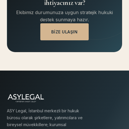
ihtiyacınız var?
Ekibimiz durumunuza uygun stratejik hukuki
destek sunmaya hazır.
BIZE ULAŞIN
ASY Legal, İstanbul merkezli bir hukuk
bürosu olarak şirketlere, yatırımcılara ve
bireysel müvekkillere; kurumsal