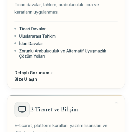
Ticari davalar, tahkim, arabuluculuk, icra ve
kararların uygulanması.
Ticari Davalar
Uluslararası Tahkim
İdari Davalar
Zorunlu Arabuluculuk ve Alternatif Uyuşmazlık
Çözüm Yolları
Detaylı Görünüm
→
Bize Ulaşın
E-Ticaret ve Bilişim
E-ticaret, platform kuralları, yazılım lisansları ve