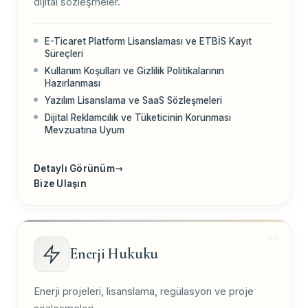
dijital sözleşmeler.
E-Ticaret Platform Lisanslaması ve ETBİS Kayıt
Süreçleri
Kullanım Koşulları ve Gizlilik Politikalarının
Hazırlanması
Yazılım Lisanslama ve SaaS Sözleşmeleri
Dijital Reklamcılık ve Tüketicinin Korunması
Mevzuatına Uyum
Detaylı Görünüm
→
Bize Ulaşın
Enerji Hukuku
Enerji projeleri, lisanslama, regülasyon ve proje