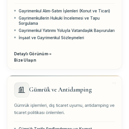
Gayrimenkul Alım-Satım İşlemleri (Konut ve Ticari)
Gayrimenkullerin Hukuki İncelemesi ve Tapu
Sorgulama
Gayrimenkul Yatırımı Yoluyla Vatandaşlık Başvuruları
İnşaat ve Gayrimenkul Sözleşmeleri
Detaylı Görünüm
→
Bize Ulaşın
Gümrük ve Antidamping
Gümrük işlemleri, dış ticaret uyumu, antidamping ve
ticaret politikası önlemleri.
Gümrük Tarife Sınıflandırması ve Kıymet