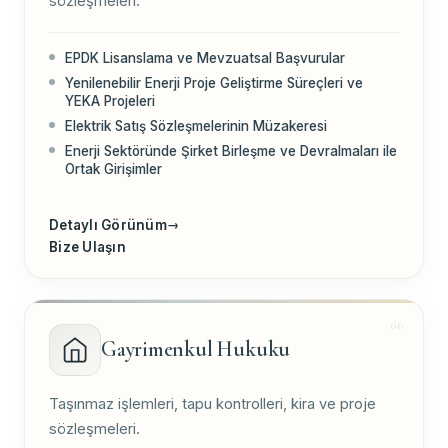
sözleşmeleri.
EPDK Lisanslama ve Mevzuatsal Başvurular
Yenilenebilir Enerji Proje Geliştirme Süreçleri ve
YEKA Projeleri
Elektrik Satış Sözleşmelerinin Müzakeresi
Enerji Sektöründe Şirket Birleşme ve Devralmaları ile
Ortak Girişimler
Detaylı Görünüm
→
Bize Ulaşın
Gayrimenkul Hukuku
Taşınmaz işlemleri, tapu kontrolleri, kira ve proje
sözleşmeleri.