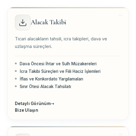
Alacak Takibi
Ticari alacakların tahsili, icra takipleri, dava ve
uzlaşma süreçleri.
Dava Öncesi İhtar ve Sulh Müzakereleri
İcra Takibi Süreçleri ve Fiili Haciz İşlemleri
İflas ve Konkordato Yargılamaları
Sınır Ötesi Alacak Tahsilatı
Detaylı Görünüm
→
Bize Ulaşın