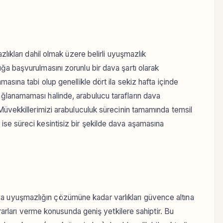
lıkları dahil olmak üzere belirli uyuşmazlık
a başvurulmasını zorunlu bir dava şartı olarak
asına tabi olup genellikle dört ila sekiz hafta içinde
ğlanamaması halinde, arabulucu tarafların dava
Müvekkillerimizi arabuluculuk sürecinin tamamında temsil
se süreci kesintisiz bir şekilde dava aşamasına
uyuşmazlığın çözümüne kadar varlıkları güvence altına
ararları verme konusunda geniş yetkilere sahiptir. Bu