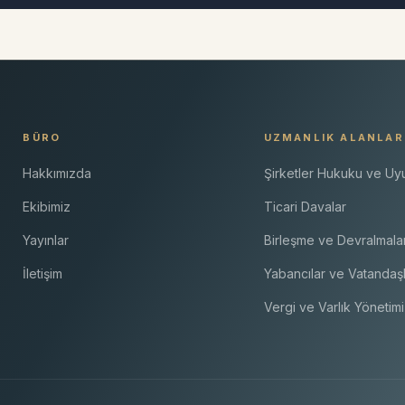
BÜRO
UZMANLIK ALANLAR
Hakkımızda
Şirketler Hukuku ve U
Ekibimiz
Ticari Davalar
Yayınlar
Birleşme ve Devralmala
İletişim
Yabancılar ve Vatandaşl
Vergi ve Varlık Yönetimi