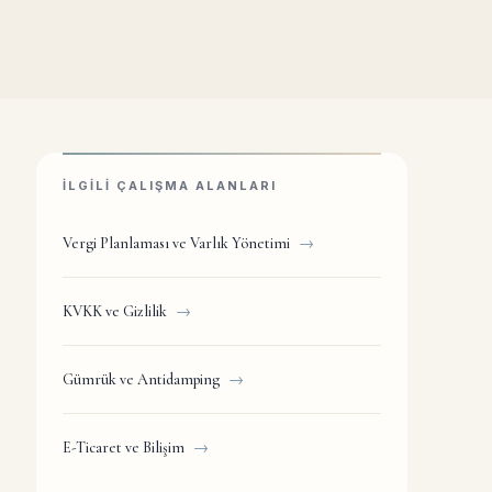
İLGILI ÇALIŞMA ALANLARI
Vergi Planlaması ve Varlık Yönetimi
→
KVKK ve Gizlilik
→
Gümrük ve Antidamping
→
E-Ticaret ve Bilişim
→