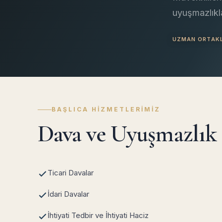
uyuşmazlıkla
UZMAN ORTAK
BAŞLICA HIZMETLERIMIZ
Dava ve Uyuşmazlık
Ticari Davalar
İdari Davalar
İhtiyati Tedbir ve İhtiyati Haciz