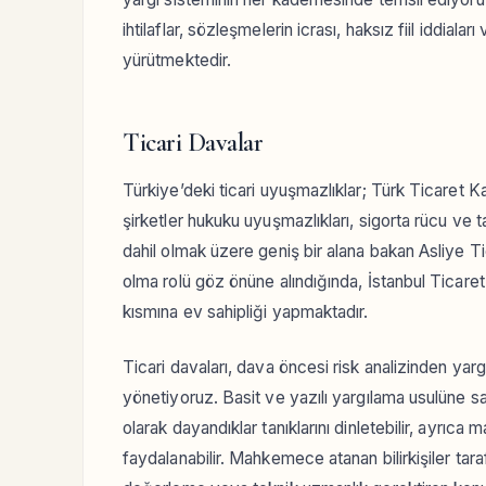
ihtilaflar, sözleşmelerin icrası, haksız fiil iddialar
yürütmektedir.
Ticari Davalar
Türkiye’deki ticari uyuşmazlıklar; Türk Ticaret Ka
şirketler hukuku uyuşmazlıkları, sigorta rücu ve t
dahil olmak üzere geniş bir alana bakan Asliye T
olma rolü göz önüne alındığında, İstanbul Ticaret
kısmına ev sahipliği yapmaktadır.
Ticari davaları, dava öncesi risk analizinden yarg
yönetiyoruz. Basit ve yazılı yargılama usulüne s
olarak dayandıklar tanıklarını dinletebilir, ayrıca
faydalanabilir. Mahkemece atanan bilirkişiler tar