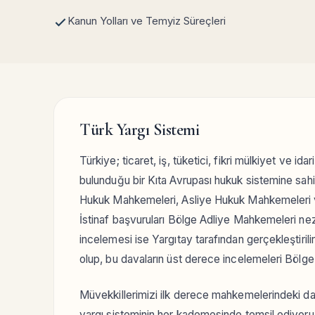
Kanun Yolları ve Temyiz Süreçleri
Türk Yargı Sistemi
Türkiye; ticaret, iş, tüketici, fikri mülkiyet ve i
bulunduğu bir Kıta Avrupası hukuk sistemine sahi
Hukuk Mahkemeleri, Asliye Hukuk Mahkemeleri ve 
İstinaf başvuruları Bölge Adliye Mahkemeleri ne
incelemesi ise Yargıtay tarafından gerçekleştiri
olup, bu davaların üst derece incelemeleri Bölge
Müvekkillerimizi ilk derece mahkemelerindeki da
yargı sisteminin her kademesinde temsil ediyoruz.