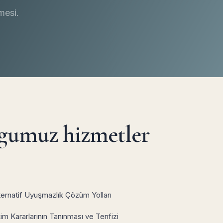
mesi.
gumuz hizmetler
ternatif Uyuşmazlık Çözüm Yolları
 Kararlarının Tanınması ve Tenfizi