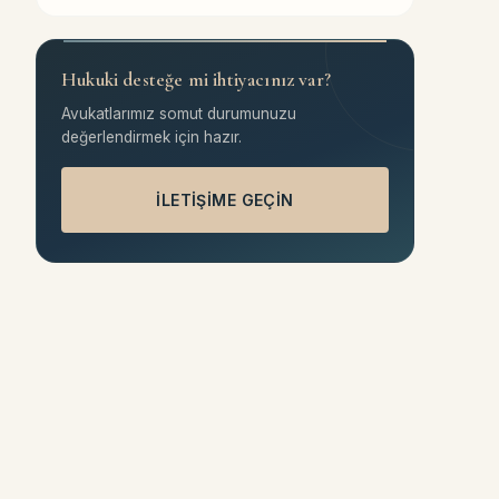
Hukuki desteğe mi ihtiyacınız var?
Avukatlarımız somut durumunuzu
değerlendirmek için hazır.
İLETIŞIME GEÇIN