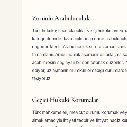
Zorunlu Arabuluculuk
Türk hukuku; ticari alacaklar ve iş hukuku uyuşmaz
kategorilerinde dava açılmadan önce arabuluculuğ
öngörmektedir. Arabuluculuk süreci zaman sınırlam
tamamlanır. Arabuluculuk aşamasında anlaşma sa
açabilmesini sağlayan bir son tutanak düzenler. 
ediyor, uzlaşmanın mümkün olmadığı durumlarda i
taşıyoruz.
Geçici Hukuki Korumalar
Türk mahkemeleri, mevcut durumu korumak veya 
almak amacıyla ihtiyati tedbir ve ihtiyati haciz k