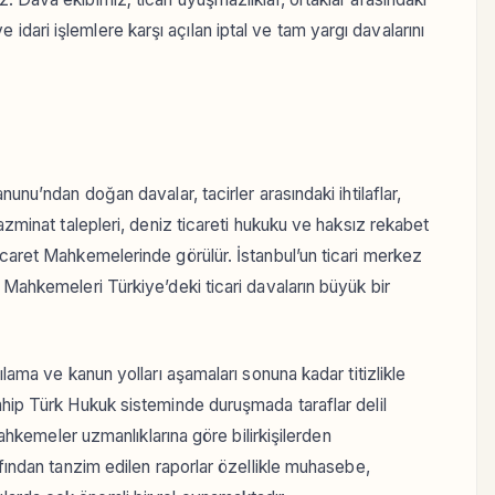
ı ve idari işlemlere karşı açılan iptal ve tam yargı davalarını
nunu’ndan doğan davalar, tacirler arasındaki ihtilaflar,
azminat talepleri, deniz ticareti hukuku ve haksız rekabet
icaret Mahkemelerinde görülür. İstanbul’un ticari merkez
 Mahkemeleri Türkiye’deki ticari davaların büyük bir
ılama ve kanun yolları aşamaları sonuna kadar titizlikle
ahip Türk Hukuk sisteminde duruşmada taraflar delil
 mahkemeler uzmanlıklarına göre bilirkişilerden
afından tanzim edilen raporlar özellikle muhasebe,