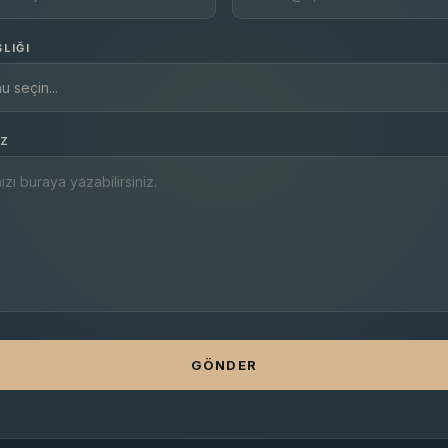
LIĞI
IZ
GÖNDER