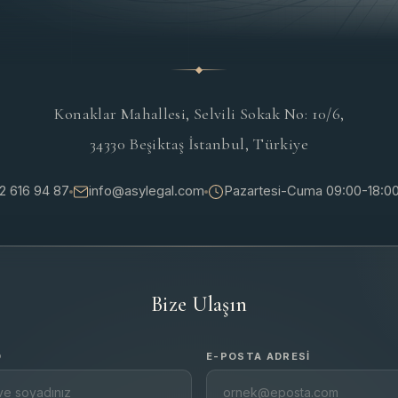
Konaklar Mahallesi, Selvili Sokak No: 10/6,
34330 Beşiktaş İstanbul, Türkiye
2 616 94 87
info@asylegal.com
Pazartesi-Cuma 09:00-18:0
Bize Ulaşın
D
E-POSTA ADRESI