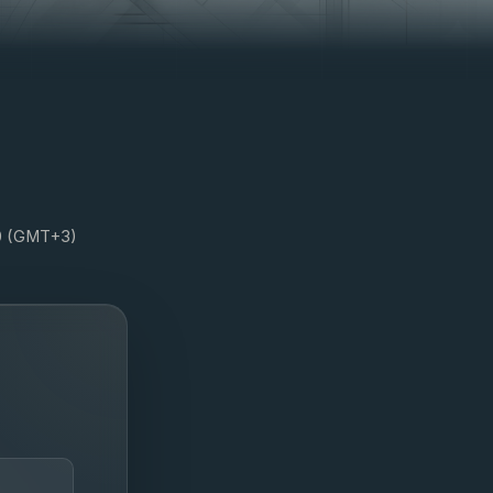
0 (GMT+3)