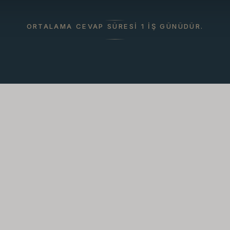
ORTALAMA CEVAP SÜRESI 1 IŞ GÜNÜDÜR.