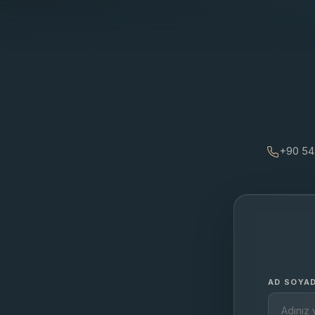
+90 54
AD SOYA