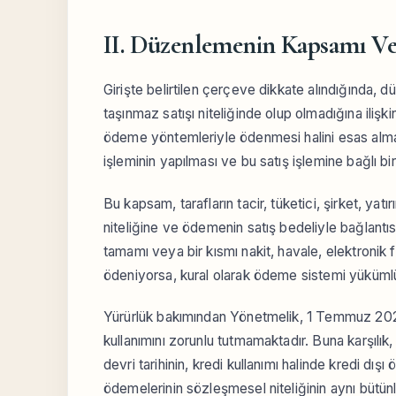
II. Düzenlemenin Kapsamı Ve
Girişte belirtilen çerçeve dikkate alındığında,
taşınmaz satışı niteliğinde olup olmadığına ilişki
ödeme yöntemleriyle ödenmesi halini esas alma
işleminin yapılması ve bu satış işlemine bağlı bi
Bu kapsam, tarafların tacir, tüketici, şirket, yat
niteliğine ve ödemenin satış bedeliyle bağlantıs
tamamı veya bir kısmı nakit, havale, elektronik
ödeniyorsa, kural olarak ödeme sistemi yüküm
Yürürlük bakımından Yönetmelik, 1 Temmuz 2026
kullanımını zorunlu tutmamaktadır. Buna karşılı
devri tarihinin, kredi kullanımı halinde kredi d
ödemelerinin sözleşmesel niteliğinin aynı bütün