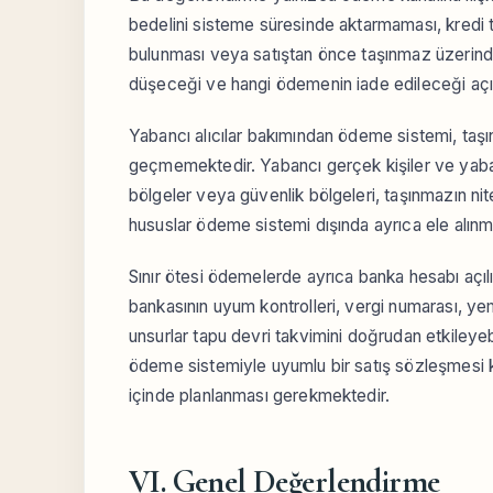
bedelini sisteme süresinde aktarmaması, kredi t
bulunması veya satıştan önce taşınmaz üzerinde
düşeceği ve hangi ödemenin iade edileceği açı
Yabancı alıcılar bakımından ödeme sistemi, taşın
geçmemektedir. Yabancı gerçek kişiler ve yaban
bölgeler veya güvenlik bölgeleri, taşınmazın nite
hususlar ödeme sistemi dışında ayrıca ele alınma
Sınır ötesi ödemelerde ayrıca banka hesabı açılı
bankasının uyum kontrolleri, vergi numarası, ye
unsurlar tapu devri takvimini doğrudan etkileyeb
ödeme sistemiyle uyumlu bir satış sözleşmesi ka
içinde planlanması gerekmektedir.
VI. Genel Değerlendirme