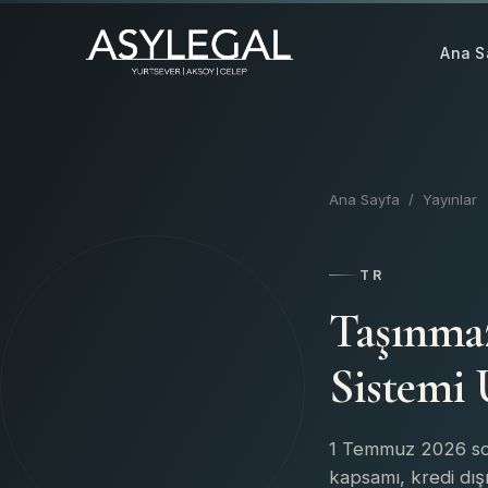
Ana S
Ana Sayfa
/
Yayınlar
TR
Taşınma
Sistemi
1 Temmuz 2026 son
kapsamı, kredi dışı