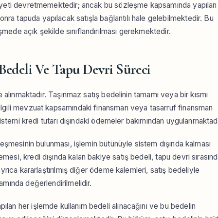
kiyeti devretmemektedir; ancak bu sözleşme kapsamında yapılan
a tapuda yapılacak satışla bağlantılı hale gelebilmektedir. Bu
mede açık şekilde sınıflandırılması gerekmektedir.
 Bedeli Ve Tapu Devri Süreci
le alınmaktadır. Taşınmaz satış bedelinin tamamı veya bir kısmı
ilgili mevzuat kapsamındaki finansman veya tasarruf finansman
 sistemi kredi tutarı dışındaki ödemeler bakımından uygulanmaktadı
zleşmesinin bulunması, işlemin bütünüyle sistem dışında kalması
esi, kredi dışında kalan bakiye satış bedeli, tapu devri sırasın
yrıca kararlaştırılmış diğer ödeme kalemleri, satış bedeliyle
amında değerlendirilmelidir.
lan her işlemde kullanım bedeli alınacağını ve bu bedelin