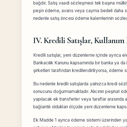
bağdır. Satış vaadi sözleşmesi tek başına mül
peşin ödeme, avans veya cayma bedeli daha sonr
nedenle satış öncesi ödeme kalemlerinin sözleş
IV. Kredili Satışlar, Kullanım
Kredili satışlar, yeni düzenleme içinde ayrıca e
Bankacılık Kanunu kapsamında bir banka ya da 
şirketleri tarafından kredilendiriliyorsa, ödeme
Bu nedenle kredili satışlarda yalnızca kredi sö
sonucunu doğurmamaktadır. Alıcının peşinat ödem
yapılacak ek transferler veya taraflar arasında a
bağlantılı oldukları ölçüde yeni düzenleme kaps
Ek Madde 1 ayrıca ödeme sistemi üzerinden yapı