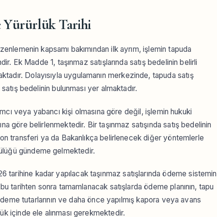
 Yürürlük Tarihi
 düzenlemenin kapsamı bakımından ilk ayrım, işlemin tapuda
ndir. Ek Madde 1, taşınmaz satışlarında satış bedelinin belirli
ktadır. Dolayısıyla uygulamanın merkezinde, tapuda satış
r satış bedelinin bulunması yer almaktadır.
ırımcı veya yabancı kişi olmasına göre değil, işlemin hukuki
ına göre belirlenmektedir. Bir taşınmaz satışında satış bedelinin
 fon transferi ya da Bakanlıkça belirlenecek diğer yöntemlerle
lülüğü gündeme gelmektedir.
 tarihine kadar yapılacak taşınmaz satışlarında ödeme sistemin
k, bu tarihten sonra tamamlanacak satışlarda ödeme planının, tapu
ışı ödeme tutarlarının ve daha önce yapılmış kapora veya avans
lük içinde ele alınması gerekmektedir.