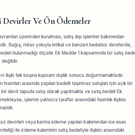
 İçi Devirler Ve Ön Ödemeler
vramları üzerinden kurulması, satış dışı işlemler bakımından
ir. Bağış, miras yoluyla intikal ve benzeri bedelsiz devirlerde,
ış bedeli bulunmadığı ölçüde Ek Madde 1 kapsamında bir satış bede
eğildir.
ilevi ilişki tek başına kapsam dışılık sonucu doğurmamaktadır.
ısımları arasında yapılan bedelli taşınmaz satışları için açık bir
bir devir tapuda satış olarak yapılmakta ve satış bedeli Ek
kteyse, işlemin yalnızca taraflar arasındaki hısımlık ilişkisi
elidir.
nmaz devirleri veya karma ödeme yapıları bakımından ise esas
iteliği ile ödeme kaleminin satış bedeliyle ilişkisi arasındaki