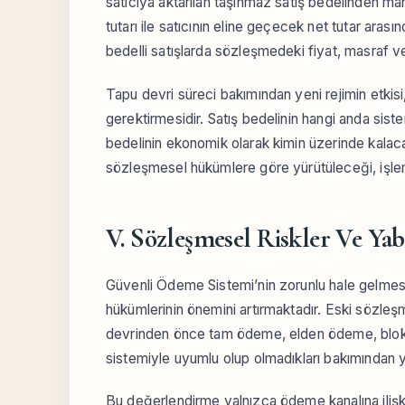
satıcıya aktarılan taşınmaz satış bedelinden ma
tutarı ile satıcının eline geçecek net tutar aras
bedelli satışlarda sözleşmedeki fiyat, masraf v
Tapu devri süreci bakımından yeni rejimin etkisi
gerektirmesidir. Satış bedelinin hangi anda siste
bedelinin ekonomik olarak kimin üzerinde kalac
sözleşmesel hükümlere göre yürütüleceği, işlem
V. Sözleşmesel Riskler Ve Yab
Güvenli Ödeme Sistemi’nin zorunlu hale gelmes
hükümlerinin önemini artırmaktadır. Eski sözle
devrinden önce tam ödeme, elden ödeme, bloke
sistemiyle uyumlu olup olmadıkları bakımından y
Bu değerlendirme yalnızca ödeme kanalına ilişkin 