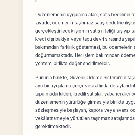
Düzenlemenin uygulama alanı, satış bedelinin 
ziyade, ödemenin taşınmaz satış bedeline ilişk
gerçekleştirilecek işlemin satış niteliği taşıyı
kredi dışı bakiye veya tapu devri sırasında ya
bakımından farklılık göstermesi, bu ödemelerin
doğurmamaktadır. Her işlem bakımından ödemeni
yöntemi birlikte değerlendirilmelidir.
Bununla birlikte, Güvenli Ödeme Sistemi’nin taşı
ayrı bir uygulama çerçevesi altında detaylandırı
tapu müdürlükleri, kredili satışlar, yabancı alıcı
düzenlemenin yürürlüğe girmesiyle birlikte uyg
sözleşmesiyle başlayan, kapora veya avans ödem
vekâletnameyle yürütülen taşınmaz satışlarında 
gerektirmektedir.