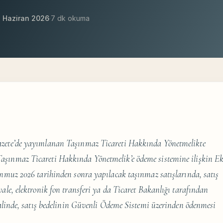
8 Haziran 2026
·
7 dk okuma
Gazete’de yayımlanan Taşınmaz Ticareti Hakkında Yönetmelikte
Taşınmaz Ticareti Hakkında Yönetmelik’e ödeme sistemine ilişkin E
mmuz 2026 tarihinden sonra yapılacak taşınmaz satışlarında, satış
le, elektronik fon transferi ya da Ticaret Bakanlığı tarafından
halinde, satış bedelinin Güvenli Ödeme Sistemi üzerinden ödenmesi