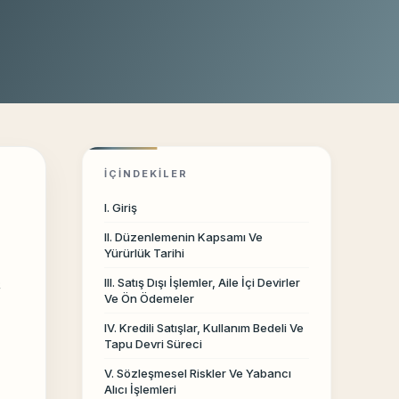
İÇINDEKILER
I. Giriş
II. Düzenlemenin Kapsamı Ve
Yürürlük Tarihi
k
III. Satış Dışı İşlemler, Aile İçi Devirler
Ve Ön Ödemeler
IV. Kredili Satışlar, Kullanım Bedeli Ve
Tapu Devri Süreci
V. Sözleşmesel Riskler Ve Yabancı
Alıcı İşlemleri