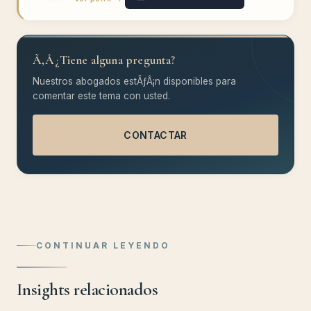
Ã‚Â¿Tiene alguna pregunta?
Nuestros abogados estÃƒÂ¡n disponibles para
comentar este tema con usted.
CONTACTAR
CONTINUAR LEYENDO
Insights relacionados