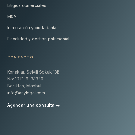
Litigios comerciales
M&A
Inmigración y ciudadanía
Fiscalidad y gestión patrimonial
CONTACTO
Konaklar, Selvili Sokak 13B
No: 10 D: 6, 34330
Besiktas, Istanbul
info@asylegal.com
Agendar una consulta →