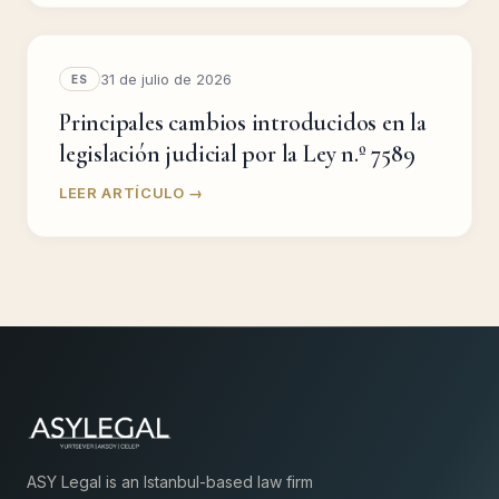
31 de julio de 2026
ES
Principales cambios introducidos en la
legislación judicial por la Ley n.º 7589
LEER ARTÍCULO →
ASY Legal is an Istanbul-based law firm