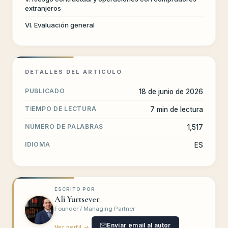
extranjeros
VI. Evaluación general
DETALLES DEL ARTÍCULO
PUBLICADO
18 de junio de 2026
TIEMPO DE LECTURA
7 min de lectura
NÚMERO DE PALABRAS
1,517
IDIOMA
ES
ESCRITO POR
Ali Yurtsever
Founder / Managing Partner
Enviar email al autor
Ver perfil →