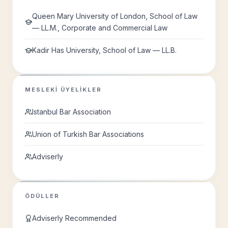
Queen Mary University of London, School of Law
— LL.M., Corporate and Commercial Law
Kadir Has University, School of Law — LL.B.
MESLEKI ÜYELIKLER
Istanbul Bar Association
Union of Turkish Bar Associations
Adviserly
ÖDÜLLER
Adviserly Recommended