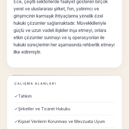
Ece, çeşitli sektörlerde faaliyet gösteren birçok
yerel ve uluslararası şirket, fon, yatırımcı ve
girişimcinin karmaşık ihtiyaçlarına yönelik özel
hukuki çözümler sağlamaktadır. Müvekkilleriyle
güçlü ve uzun vadeli ilişkiler inşa etmeyi, onlara
etkin çözümler sunmayı ve iş operasyonları ile
hukuki süreçlerinin her aşamasında rehberlik etmeyi
ilke edinmiştir.
ÇALIŞMA ALANLARI
Tahkim
Şirketler ve Ticaret Hukuku
Kişisel Verilerin Korunması ve Mevzuata Uyum