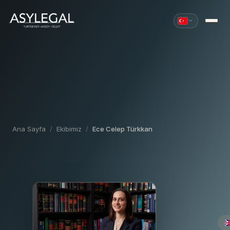
T
Ana Sayfa
/
Ekibimiz
/
Ece Celep Türkkan