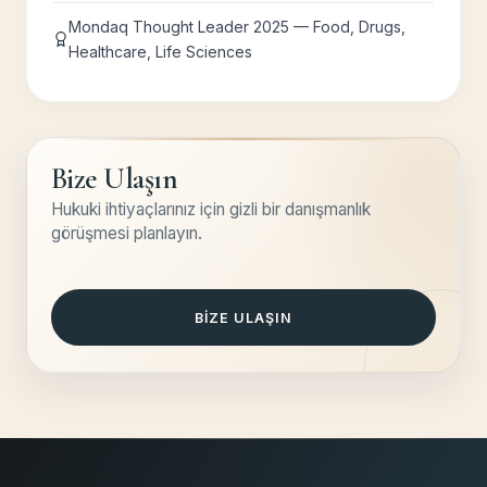
Mondaq Thought Leader 2025 — Food, Drugs,
Healthcare, Life Sciences
Bize Ulaşın
Hukuki ihtiyaçlarınız için gizli bir danışmanlık
görüşmesi planlayın.
BIZE ULAŞIN