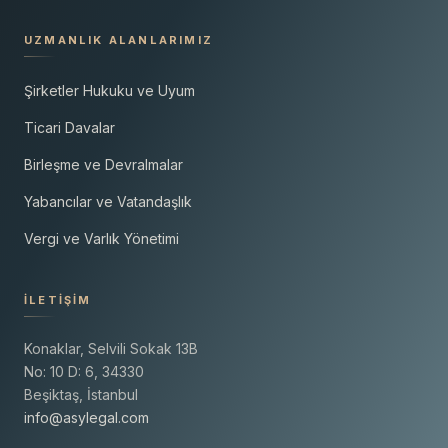
UZMANLIK ALANLARIMIZ
Şirketler Hukuku ve Uyum
Ticari Davalar
Birleşme ve Devralmalar
Yabancılar ve Vatandaşlık
Vergi ve Varlık Yönetimi
İLETIŞIM
Konaklar, Selvili Sokak 13B
No: 10 D: 6, 34330
Beşiktaş, İstanbul
info@asylegal.com