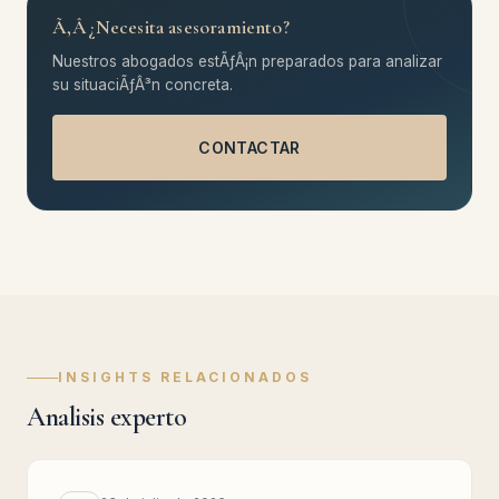
Ã‚Â¿Necesita asesoramiento?
Nuestros abogados estÃƒÂ¡n preparados para analizar
su situaciÃƒÂ³n concreta.
CONTACTAR
INSIGHTS RELACIONADOS
Analisis experto