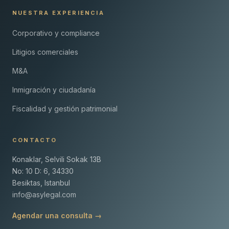
NUESTRA EXPERIENCIA
Corporativo y compliance
Litigios comerciales
M&A
Inmigración y ciudadanía
Fiscalidad y gestión patrimonial
CONTACTO
Konaklar, Selvili Sokak 13B
No: 10 D: 6, 34330
Besiktas, Istanbul
info@asylegal.com
Agendar una consulta →