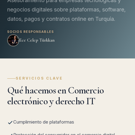
Asesoramiento para empresas tecnológicas y
negocios digitales sobre plataformas, software,
datos, pagos y contratos online en Turquía.
SOCIOS RESPONSABLES
Ece Celep Türkkan
SERVICIOS CLAVE
Qué hacemos en Comercio
electrónico y derecho IT
Cumplimiento de plataformas
Protección del consumidor en el comercio digital