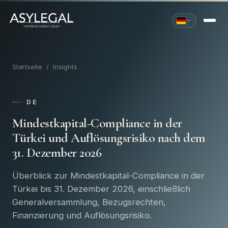
Startseite
/
Insights
DE
Mindestkapital-Compliance in der
Türkei und Auflösungsrisiko nach dem
31. Dezember 2026
Überblick zur Mindestkapital-Compliance in der
Türkei bis 31. Dezember 2026, einschließlich
Generalversammlung, Bezugsrechten,
Finanzierung und Auflösungsrisiko.