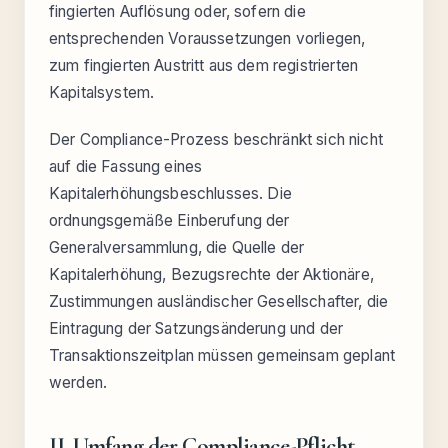
fingierten Auflösung oder, sofern die
entsprechenden Voraussetzungen vorliegen,
zum fingierten Austritt aus dem registrierten
Kapitalsystem.
Der Compliance-Prozess beschränkt sich nicht
auf die Fassung eines
Kapitalerhöhungsbeschlusses. Die
ordnungsgemäße Einberufung der
Generalversammlung, die Quelle der
Kapitalerhöhung, Bezugsrechte der Aktionäre,
Zustimmungen ausländischer Gesellschafter, die
Eintragung der Satzungsänderung und der
Transaktionszeitplan müssen gemeinsam geplant
werden.
II. Umfang der Compliance-Pflicht