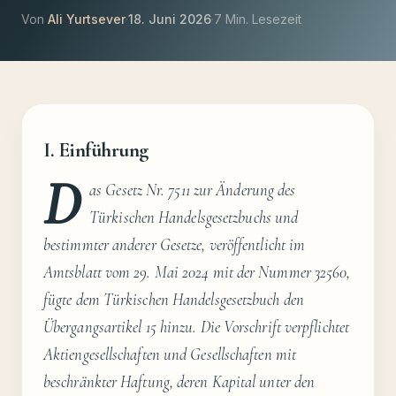
Von
Ali Yurtsever
·
18. Juni 2026
·
7 Min. Lesezeit
I. Einführung
D
as Gesetz Nr. 7511 zur Änderung des
Türkischen Handelsgesetzbuchs und
bestimmter anderer Gesetze, veröffentlicht im
Amtsblatt vom 29. Mai 2024 mit der Nummer 32560,
fügte dem Türkischen Handelsgesetzbuch den
Übergangsartikel 15 hinzu. Die Vorschrift verpflichtet
Aktiengesellschaften und Gesellschaften mit
beschränkter Haftung, deren Kapital unter den