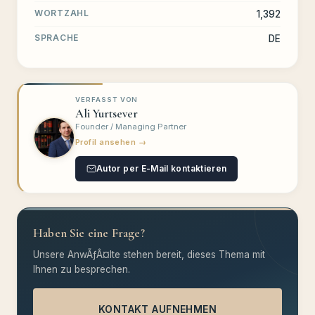
WORTZAHL
1,392
SPRACHE
DE
VERFASST VON
Ali Yurtsever
Founder / Managing Partner
Profil ansehen →
Autor per E-Mail kontaktieren
Haben Sie eine Frage?
Unsere AnwÃƒÂ¤lte stehen bereit, dieses Thema mit
Ihnen zu besprechen.
KONTAKT AUFNEHMEN