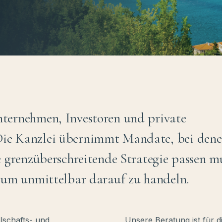
nternehmen, Investoren und private
Die Kanzlei übernimmt Mandate, bei den
e grenzüberschreitende Strategie passen m
, um unmittelbar darauf zu handeln.
llschafts- und
Unsere Beratung ist für 