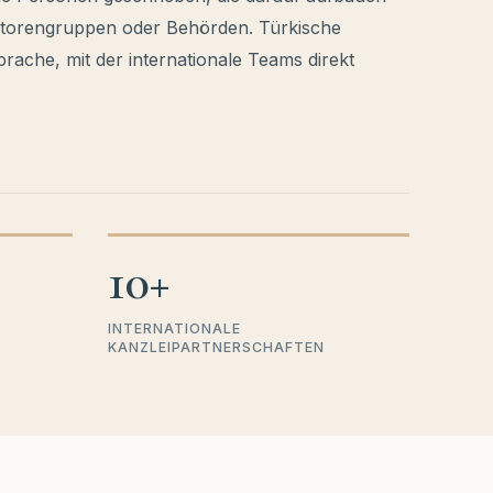
storengruppen oder Behörden. Türkische
prache, mit der internationale Teams direkt
10+
INTERNATIONALE
KANZLEIPARTNERSCHAFTEN