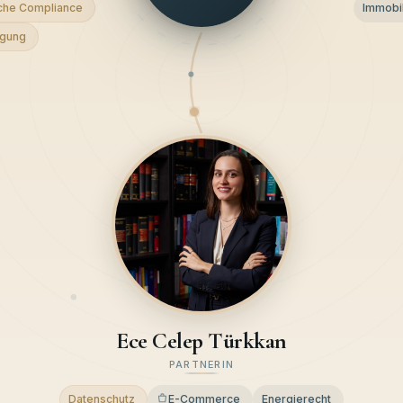
che Compliance
Immobil
egung
Ece Celep Türkkan
PARTNERIN
Datenschutz
E-Commerce
Energierecht