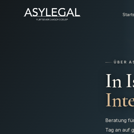
Start
ÜBER A
In 
Inte
Beratung fü
Tag an auf g