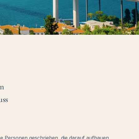
en
uss
die Personen geschrieben, die darauf aufbauen