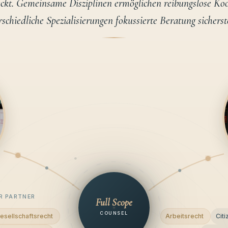
eckt. Gemeinsame Disziplinen ermöglichen reibungslose Ko
schiedliche Spezialisierungen fokussierte Beratung sicherst
R PARTNER
Full Scope
COUNSEL
esellschaftsrecht
Arbeitsrecht
Cit