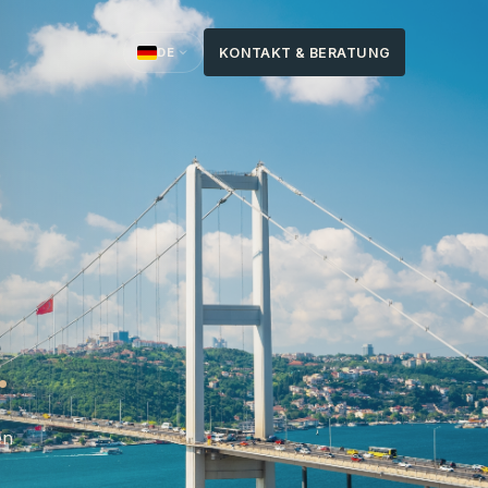
KONTAKT & BERATUNG
DE
.
en