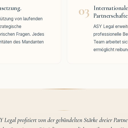
03
msetzung.
Internationale
Partnerschafte
tützung von laufenden
trategische
ASY Legal erweite
orischen Fragen. Jedes
professionelle Be
oritäten des Mandanten
Team arbeitet sic
ermöglicht reibun
 Legal profitiert von der gebündelten Stärke dreier Partne