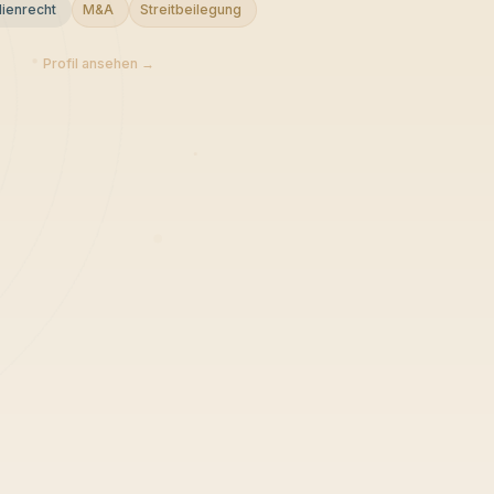
ienrecht
M&A
Streitbeilegung
Profil ansehen →