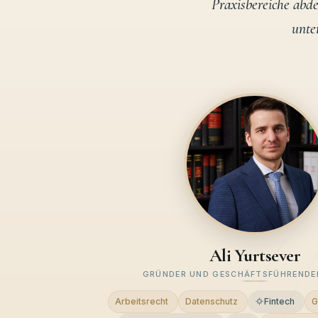
Praxisbereiche abd
unter
Ali Yurtsever
GRÜNDER UND GESCHÄFTSFÜHRENDE
Arbeitsrecht
Datenschutz
Fintech
G