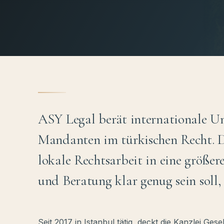
ASY Legal berät internationale U
Mandanten im türkischen Recht. 
lokale Rechtsarbeit in eine größer
und Beratung klar genug sein soll
Seit 2017 in Istanbul tätig, deckt die Kanzlei Gese