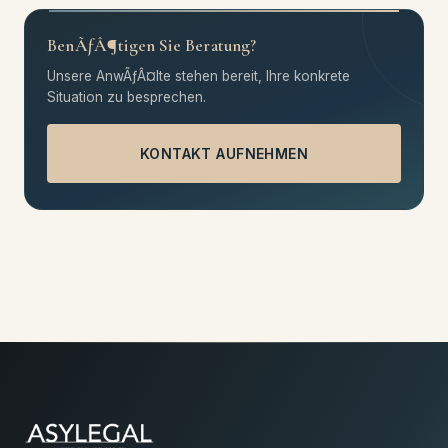
BenÃƒÂ¶tigen Sie Beratung?
Unsere AnwÃƒÂ¤lte stehen bereit, Ihre konkrete
Situation zu besprechen.
KONTAKT AUFNEHMEN