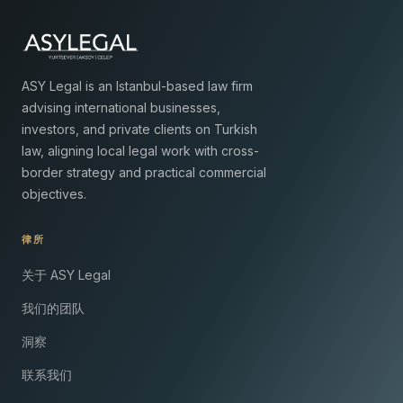
ASY Legal is an Istanbul-based law firm
advising international businesses,
investors, and private clients on Turkish
law, aligning local legal work with cross-
border strategy and practical commercial
objectives.
律所
关于 ASY Legal
我们的团队
洞察
联系我们