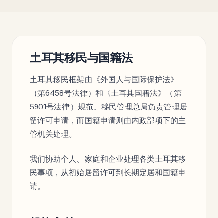
土耳其移民与国籍法
土耳其移民框架由《外国人与国际保护法》
（第6458号法律）和《土耳其国籍法》（第
5901号法律）规范。移民管理总局负责管理居
留许可申请，而国籍申请则由内政部项下的主
管机关处理。
我们协助个人、家庭和企业处理各类土耳其移
民事项，从初始居留许可到长期定居和国籍申
请。