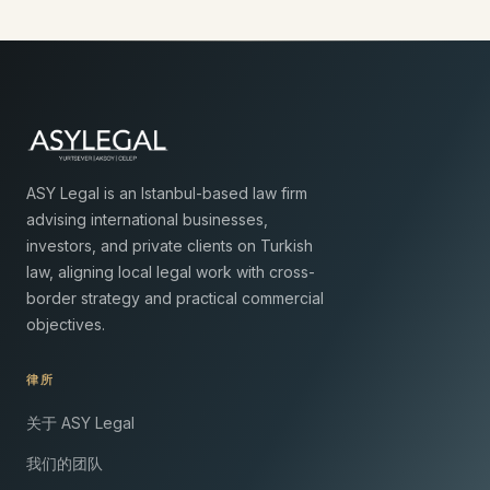
ASY Legal is an Istanbul-based law firm
advising international businesses,
investors, and private clients on Turkish
law, aligning local legal work with cross-
border strategy and practical commercial
objectives.
律所
关于 ASY Legal
我们的团队