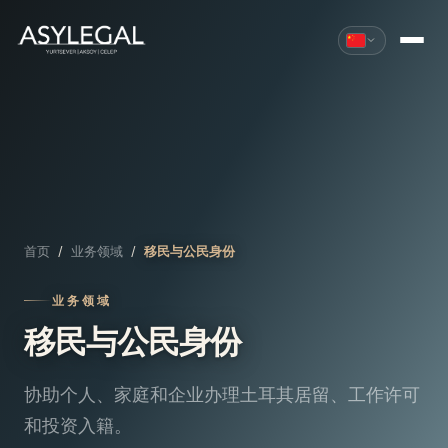
首页
/
业务领域
/
移民与公民身份
业务领域
移民与公民身份
协助个人、家庭和企业办理土耳其居留、工作许可
和投资入籍。