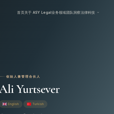
首页
关于 ASY Legal
业务领域
团队
洞察
法律科技
创始人兼管理合伙人
Ali Yurtsever
English
Turkish