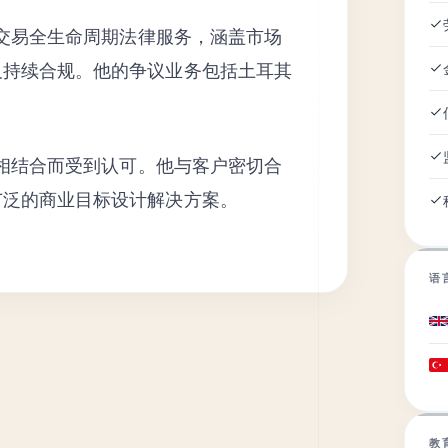
境交易全生命周期法律服务，涵盖市场
及持续合规。他的争议业务包括土耳其
。
断相结合而受到认可。他与客户密切合
广泛的商业目标设计解决方案。
语
教