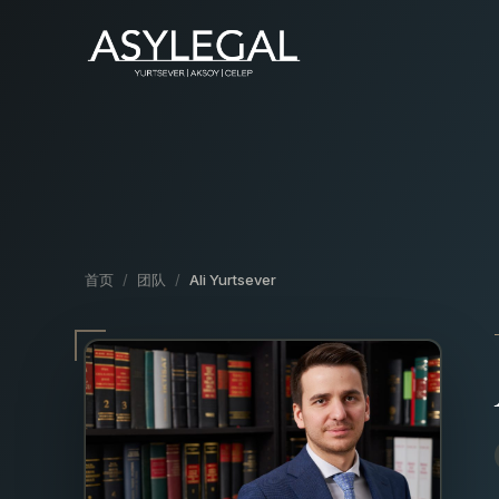
Y
首页
/
团队
/
Ali Yurtsever