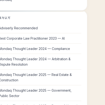
项与认可
Adviserly Recommended
Best Corporate Law Practitioner 2023 — AI
Mondaq Thought Leader 2024 — Compliance
Mondaq Thought Leader 2024 — Arbitration &
Dispute Resolution
Mondaq Thought Leader 2025 — Real Estate &
Construction
Mondaq Thought Leader 2025 — Government,
Public Sector