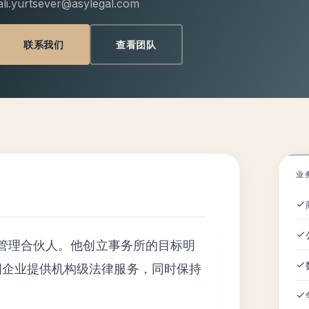
ali.yurtsever@asylegal.com
联系我们
查看团队
业
 的创始人兼管理合伙人。他创立事务所的目标明
国企业提供机构级法律服务，同时保持