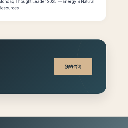
Mondaq Thought Leader 2025 — Energy & Natural
Resources
预约咨询