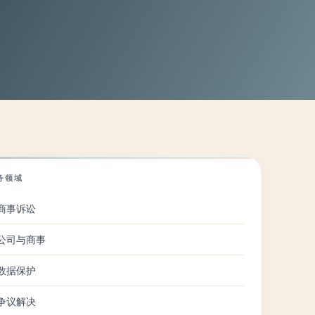
务领域
商事诉讼
公司与商事
数据保护
争议解决