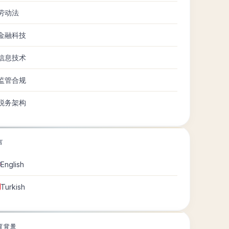
劳动法
金融科技
信息技术
监管合规
税务架构
言
English
Turkish
育背景